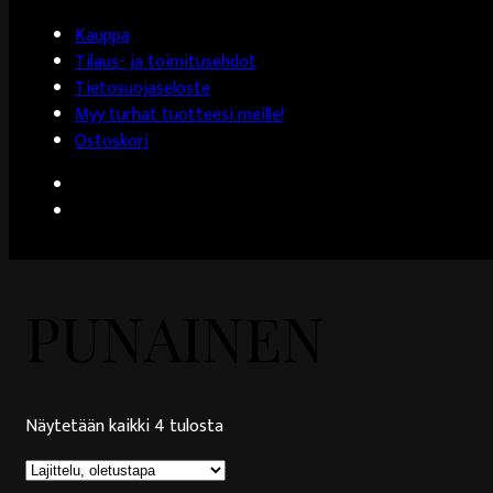
Kauppa
Tilaus- ja toimitusehdot
Tietosuojaseloste
Myy turhat tuotteesi meille!
Ostoskori
PUNAINEN
Näytetään kaikki 4 tulosta