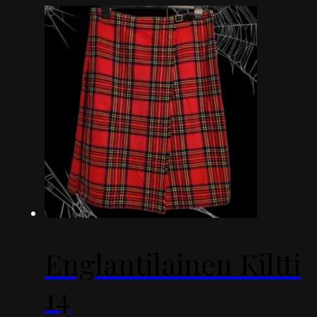
Englantilainen Kiltti
14