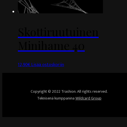
Skottiruutuinen
Minihame 40
12,90
€
Lisää ostoskoriin
Copyright © 2022 Trashion. All rights reserved.
Teknisenä kumppanina
Wildcard Group