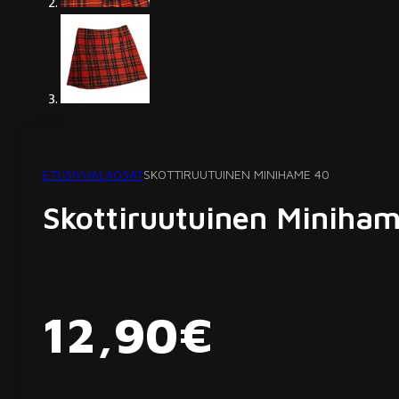
ETUSIVU
ALAOSAT
SKOTTIRUUTUINEN MINIHAME 40
Skottiruutuinen Miniha
12,90
€