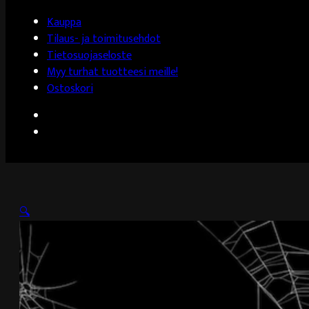
Kauppa
Tilaus- ja toimitusehdot
Tietosuojaseloste
Myy turhat tuotteesi meille!
Ostoskori
🔍