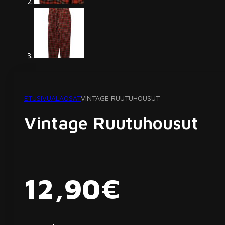
ETUSIVU
ALAOSAT
VINTAGE RUUTUHOUSUT
Vintage Ruutuhousut
12,90
€