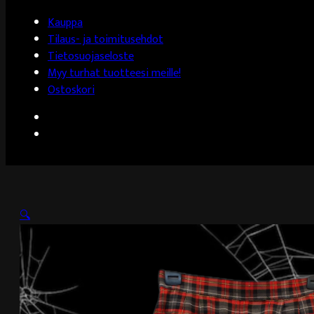
Kauppa
Tilaus- ja toimitusehdot
Tietosuojaseloste
Myy turhat tuotteesi meille!
Ostoskori
🔍