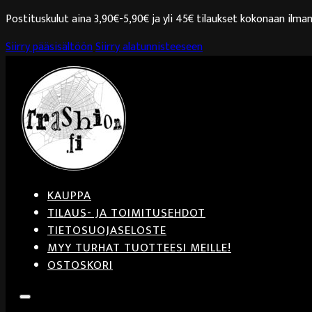
Postituskulut aina 3,90€-5,90€ ja yli 45€ tilaukset kokonaan ilman
Siirry pääsisältöön
Siirry alatunnisteeseen
KAUPPA
TILAUS- JA TOIMITUSEHDOT
TIETOSUOJASELOSTE
MYY TURHAT TUOTTEESI MEILLE!
OSTOSKORI