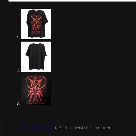
ETUSIVU
YLÄOSAT
RESTYLE PRINTTI T-PAITA M