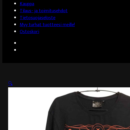
Kauppa
Tilaus- ja toimitusehdot
Tietosuojaseloste
Myy turhat tuotteesi meille!
Ostoskori
🔍