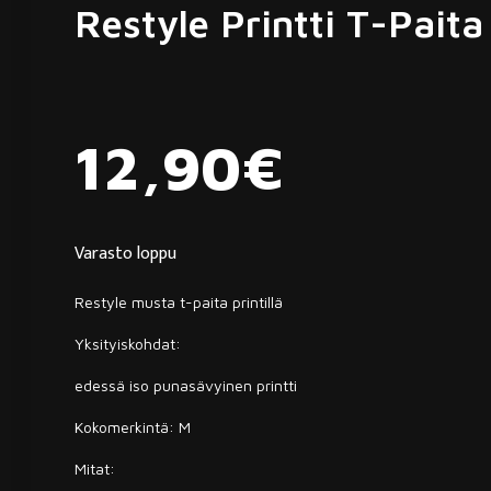
Restyle Printti T-Paita
12,90
€
Varasto loppu
Restyle musta t-paita printillä
Yksityiskohdat:
edessä iso punasävyinen printti
Kokomerkintä: M
Mitat: