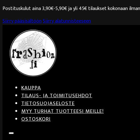
Postituskulut aina 3,90€-5,90€ ja yli 45€ tilaukset kokonaan ilman
Siirry pääsisältöön
Siirry alatunnisteeseen
KAUPPA
TILAUS- JA TOIMITUSEHDOT
TIETOSUOJASELOSTE
MYY TURHAT TUOTTEESI MEILLE!
OSTOSKORI