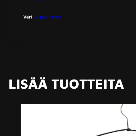
Väri
Musta +muu
LISÄÄ TUOTTEITA