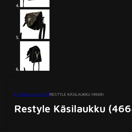
ETUSIVU
ASUSTEET
RESTYLE KÄSILAUKKU (4668)
Restyle Käsilaukku (466