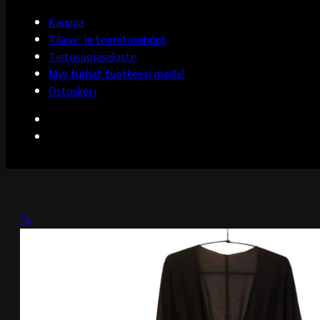
Kauppa
Tilaus- ja toimitusehdot
Tietosuojaseloste
Myy turhat tuotteesi meille!
Ostoskori
🔍