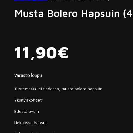
Musta Bolero Hapsuin (
11,90
€
Varasto loppu
Tuotemerkki ei tiedossa, musta bolero hapsuin
Yksityiskohdat:
Edestä avoin
Helmassa hapsut