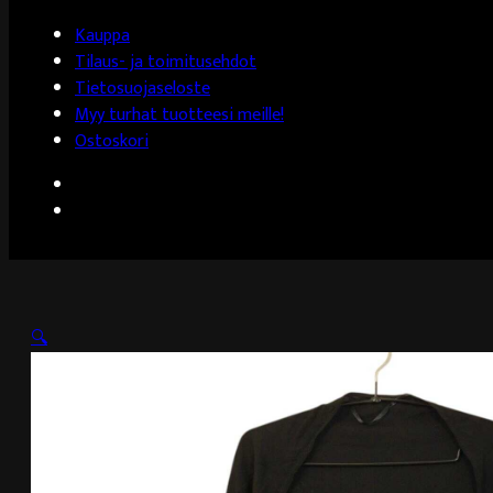
Kauppa
Tilaus- ja toimitusehdot
Tietosuojaseloste
Myy turhat tuotteesi meille!
Ostoskori
🔍