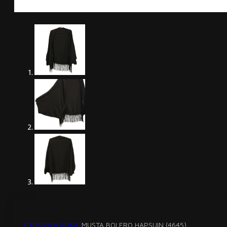
ETUSIVU
YLÄOSAT
MUSTA BOLERO HAPSUIN (4645)