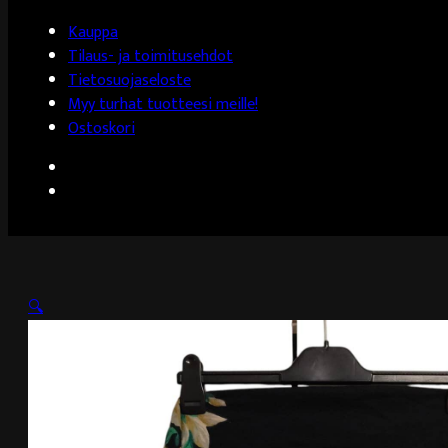
Kauppa
Tilaus- ja toimitusehdot
Tietosuojaseloste
Myy turhat tuotteesi meille!
Ostoskori
🔍