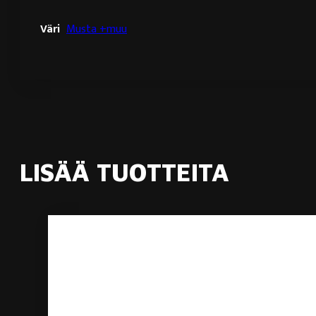
Väri
Musta +muu
LISÄÄ TUOTTEITA