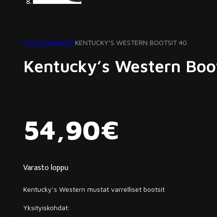
ETUSIVU
KENGÄT
KENTUCKY’S WESTERN BOOTSIT 40
Kentucky’s Western Boo
54,90
€
Varasto loppu
Kentucky’s Western mustat varrelliset bootsit
Yksityiskohdat: