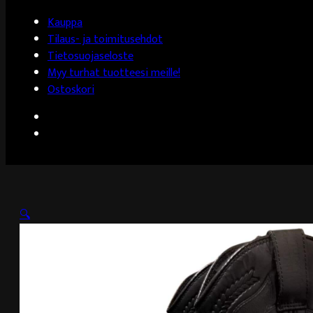
Kauppa
Tilaus- ja toimitusehdot
Tietosuojaseloste
Myy turhat tuotteesi meille!
Ostoskori
🔍