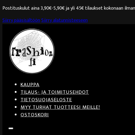
Postituskulut aina 3,90€-5,90€ ja yli 45€ tilaukset kokonaan ilman
Siirry pääsisältöön
Siirry alatunnisteeseen
KAUPPA
TILAUS- JA TOIMITUSEHDOT
TIETOSUOJASELOSTE
MYY TURHAT TUOTTEESI MEILLE!
OSTOSKORI