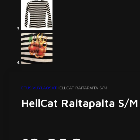
ETUSIVU
YLÄOSAT
HELLCAT RAITAPAITA S/M
HellCat Raitapaita S/M