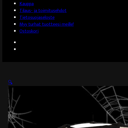
Kauppa
Tilaus- ja toimitusehdot
Tietosuojaseloste
Myy turhat tuotteesi meille!
Ostoskori
🔍