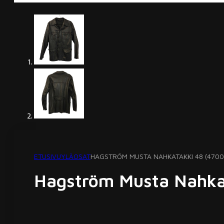
ETUSIVU
YLÄOSAT
HAGSTRÖM MUSTA NAHKATAKKI 48 (4700
Hagström Musta Nahka