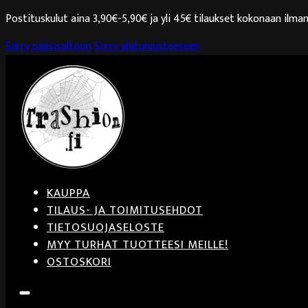
Postituskulut aina 3,90€-5,90€ ja yli 45€ tilaukset kokonaan ilman
Siirry pääsisältöön
Siirry alatunnisteeseen
KAUPPA
TILAUS- JA TOIMITUSEHDOT
TIETOSUOJASELOSTE
MYY TURHAT TUOTTEESI MEILLE!
OSTOSKORI