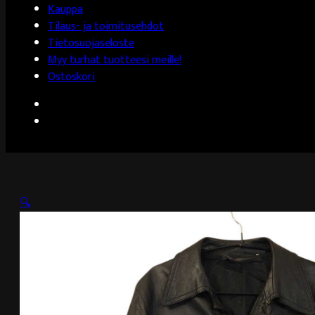
Kauppa
Tilaus- ja toimitusehdot
Tietosuojaseloste
Myy turhat tuotteesi meille!
Ostoskori
🔍