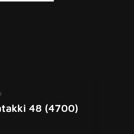
)
takki 48 (4700)