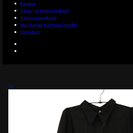
Kauppa
Tilaus- ja toimitusehdot
Tietosuojaseloste
Myy turhat tuotteesi meille!
Ostoskori
🔍