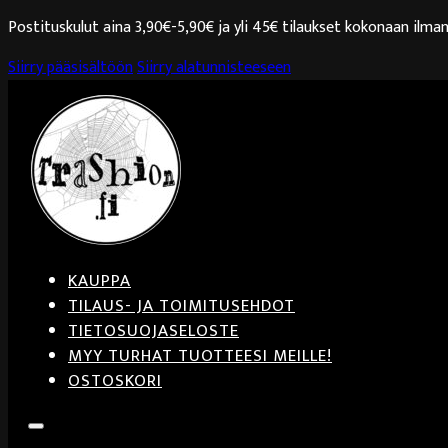
Postituskulut aina 3,90€-5,90€ ja yli 45€ tilaukset kokonaan ilman
Siirry pääsisältöön
Siirry alatunnisteeseen
KAUPPA
TILAUS- JA TOIMITUSEHDOT
TIETOSUOJASELOSTE
MYY TURHAT TUOTTEESI MEILLE!
OSTOSKORI