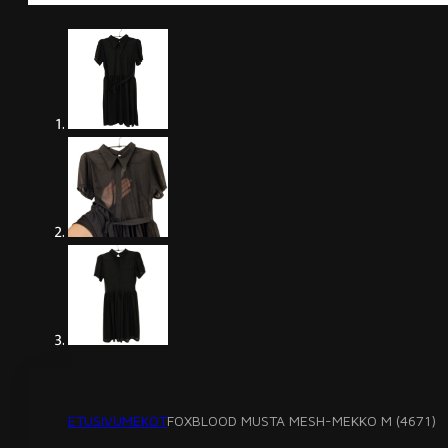
ETUSIVU
MEKOT
FOXBLOOD MUSTA MESH-MEKKO M (4671)