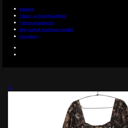
Kauppa
Tilaus- ja toimitusehdot
Tietosuojaseloste
Myy turhat tuotteesi meille!
Ostoskori
🔍