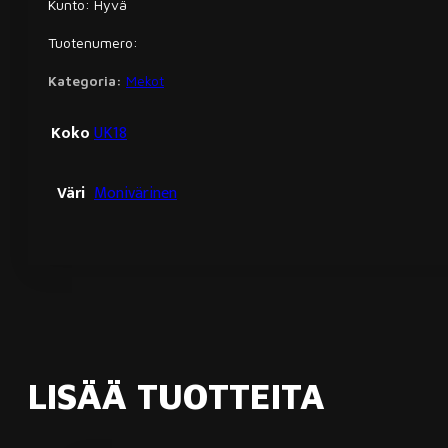
Kunto: Hyvä
Tuotenumero:
Kategoria:
Mekot
Koko
UK18
Väri
Monivärinen
LISÄÄ TUOTTEITA