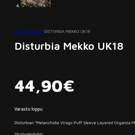
ETUSIVU
MEKOT
DISTURBIA MEKKO UK18
Disturbia Mekko UK18
44,90
€
Varasto loppu
Disturbian ”Melancholia Virago Puff Sleeve Layered Organza M
Yksityiskohdat: