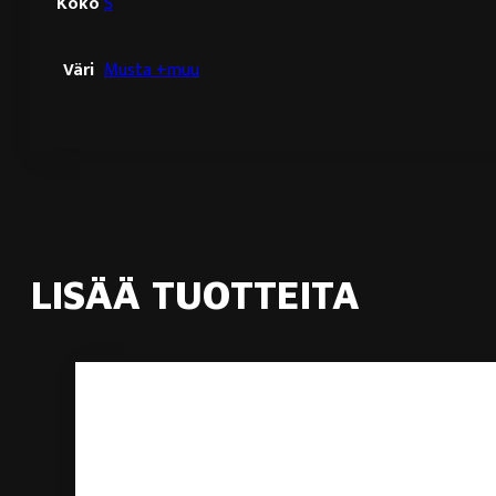
Koko
S
Väri
Musta +muu
LISÄÄ TUOTTEITA