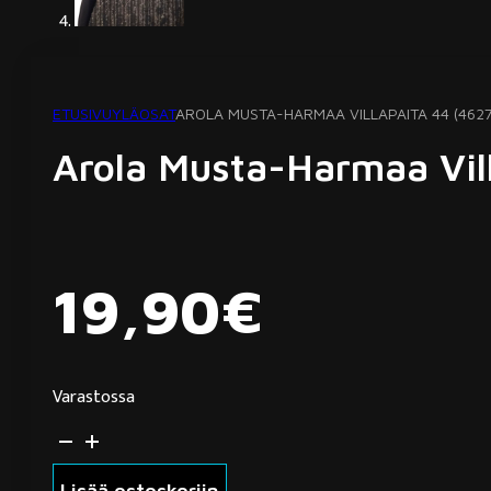
ETUSIVU
YLÄOSAT
AROLA MUSTA-HARMAA VILLAPAITA 44 (4627
Arola Musta-Harmaa Vil
19,90
€
Varastossa
Arola
musta-
Lisää ostoskoriin