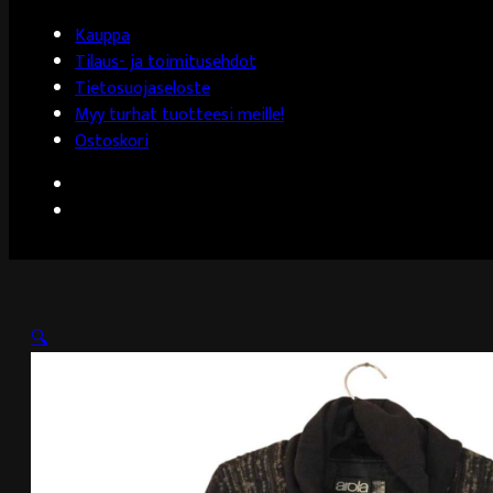
Kauppa
Tilaus- ja toimitusehdot
Tietosuojaseloste
Myy turhat tuotteesi meille!
Ostoskori
🔍