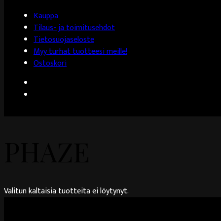
Kauppa
Tilaus- ja toimitusehdot
Tietosuojaseloste
Myy turhat tuotteesi meille!
Ostoskori
PHAZE
Valitun kaltaisia tuotteita ei löytynyt.