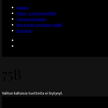
Kauppa
Tilaus- ja toimitusehdot
Tietosuojaseloste
Myy turhat tuotteesi meille!
Ostoskori
75B
Valitun kaltaisia tuotteita ei löytynyt.