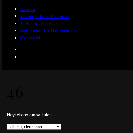
Kauppa
Tilaus- ja toimitusehdot
Tietosuojaseloste
Myy turhat tuotteesi meille!
Ostoskori
46
Näytetään ainoa tulos