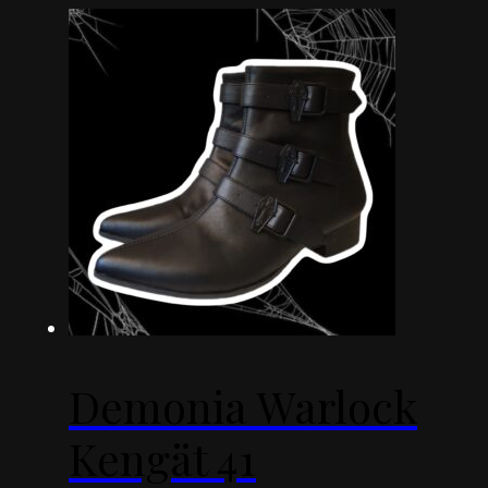
Demonia Warlock
Kengät 41