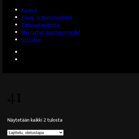
Kauppa
Tilaus- ja toimitusehdot
Tietosuojaseloste
Myy turhat tuotteesi meille!
Ostoskori
41
Näytetään kaikki 2 tulosta