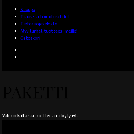
Kauppa
Tilaus- ja toimitusehdot
Tietosuojaseloste
Myy turhat tuotteesi meille!
Ostoskori
PAKETTI
Valitun kaltaisia tuotteita ei löytynyt.